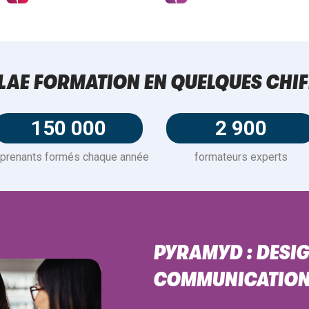
LAE FORMATION EN QUELQUES CHIF
150 000
2 900
prenants formés chaque année
formateurs experts
PYRAMYD : DESIG
COMMUNICATION 