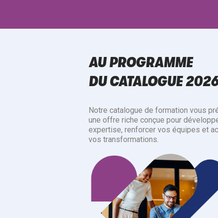
AU PROGRAMME
DU CATALOGUE 202
Notre catalogue de formation vous pr
une offre riche conçue pour développe
expertise, renforcer vos équipes et a
vos transformations.