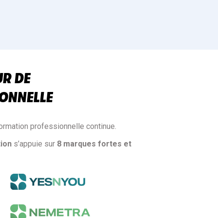
UR DE
ONNELLE
ormation professionnelle continue.
ion
s’appuie sur
8 marques fortes et