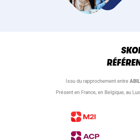
SKOL
RÉFÉRE
Issu du rapprochement entre
ABI
Présent en France, en Belgique, au Lu