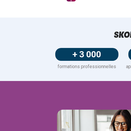
SKO
+ 3 000
formations professionnelles
ap