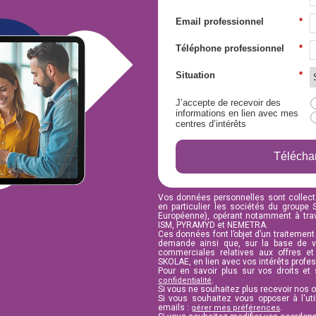
Email professionnel
*
Téléphone professionnel
*
Situation
*
J’accepte de recevoir des
informations en lien avec mes
centres d’intérêts
Télécha
Vos données personnelles sont collect
en particulier les sociétés du groupe
Européenne), opérant notamment à tra
ISM, PYRAMYD et NEMETRA.
Ces données font l’objet d’un traitement a
demande ainsi que, sur la base de v
commerciales relatives aux offres e
SKOLAE, en lien avec vos intérêts profe
Pour en savoir plus sur vos droits et
.
confidentialité
Si vous ne souhaitez plus recevoir nos 
Si vous souhaitez vous opposer à l'uti
emails :
.
gérer mes préférences