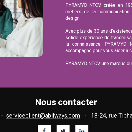
PYRAMYD NTCV, créée en 1989
métiers de la communication v
design.
Avec plus de 30 ans d'existen
solide expérience de transmissi
la connaissance. PYRAMYD N
accompagne pour vous aider à con
PYRAMYD NTCV, une marque du 
Nous contacter
2 -
serviceclient@abilways.com
- 18-24, rue Tipha