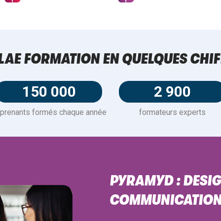
LAE FORMATION EN QUELQUES CHIF
150 000
2 900
prenants formés chaque année
formateurs experts
PYRAMYD : DESIG
COMMUNICATION 