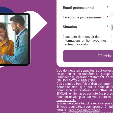
Email professionnel
*
Téléphone professionnel
*
Situation
*
J’accepte de recevoir des
informations en lien avec mes
centres d’intérêts
Télécha
Vos données personnelles sont collect
en particulier les sociétés du groupe
Européenne), opérant notamment à tra
ISM, PYRAMYD et NEMETRA.
Ces données font l’objet d’un traitement a
demande ainsi que, sur la base de v
commerciales relatives aux offres e
SKOLAE, en lien avec vos intérêts profe
Pour en savoir plus sur vos droits et
.
confidentialité
Si vous ne souhaitez plus recevoir nos 
Si vous souhaitez vous opposer à l'uti
emails :
.
gérer mes préférences