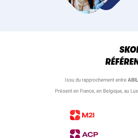
SKOL
RÉFÉRE
Issu du rapprochement entre
ABI
Présent en France, en Belgique, au Lu