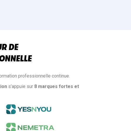
UR DE
ONNELLE
ormation professionnelle continue.
ion
s’appuie sur
8 marques fortes et