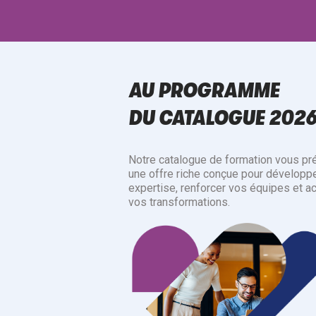
AU PROGRAMME
DU CATALOGUE 202
Notre catalogue de formation vous pr
une offre riche conçue pour développe
expertise, renforcer vos équipes et a
vos transformations.