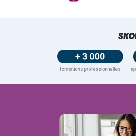
SKO
+ 3 000
formations professionnelles
ap