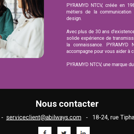
PYRAMYD NTCV, créée en 1989
métiers de la communication v
design.
Avec plus de 30 ans d'existen
solide expérience de transmissi
la connaissance. PYRAMYD N
accompagne pour vous aider à con
PYRAMYD NTCV, une marque du 
Nous contacter
2 -
serviceclient@abilways.com
- 18-24, rue Tipha